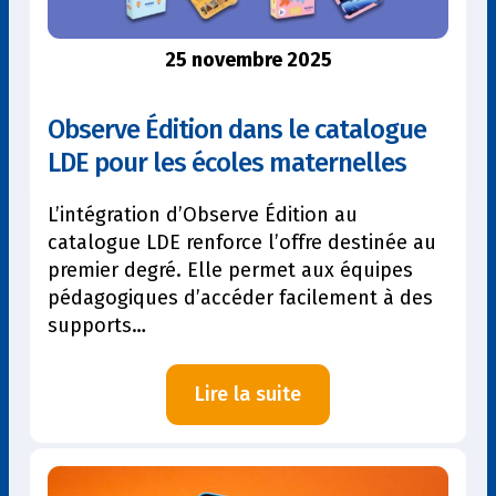
25 novembre 2025
Observe Édition dans le catalogue
LDE pour les écoles maternelles
L’intégration d’Observe Édition au
catalogue LDE renforce l’offre destinée au
premier degré. Elle permet aux équipes
pédagogiques d’accéder facilement à des
supports…
:
Lire la suite
Observe
Édition
dans