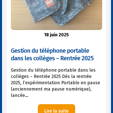
manuels
scolaires
avec
LDE
18 juin 2025
Gestion du téléphone portable
dans les collèges – Rentrée 2025
Gestion du téléphone portable dans les
collèges – Rentrée 2025 Dès la rentrée
2025, l’expérimentation Portable en pause
(anciennement ma pause numérique),
lancée…
:
Lire la suite