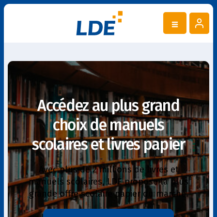
Accédez au plus grand
choix de manuels
scolaires et livres papier
Avec plus de 2 millions de livres et
manuels scolaires, LDE propose la plus
grande offre scolaire papier du marché.