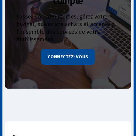
compte
Passez vos commandes, gérez votre
budget, suivez vos achats et accédez à
l’ensemble des services de votre
établissement.
CONNECTEZ-VOUS