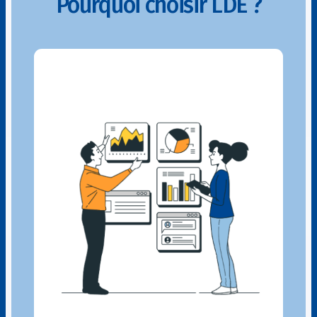
Pourquoi choisir LDE ?