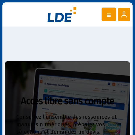
Accès libre sans compte
Consultez l’ensemble des ressources et
manuels numériques, préparez vos
sélections et demandez un devis.