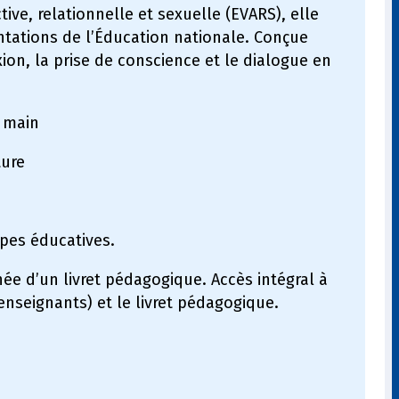
ive, relationnelle et sexuelle (EVARS), elle
tations de l’Éducation nationale. Conçue
xion, la prise de conscience et le dialogue en
n main
ture
ipes éducatives.
ée d’un livret pédagogique. Accès intégral à
enseignants) et le livret pédagogique.