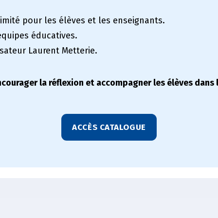
imité pour les élèves et les enseignants.
équipes éducatives.
isateur Laurent Metterie.
ncourager la réflexion et accompagner les élèves dans 
ACCÈS CATALOGUE