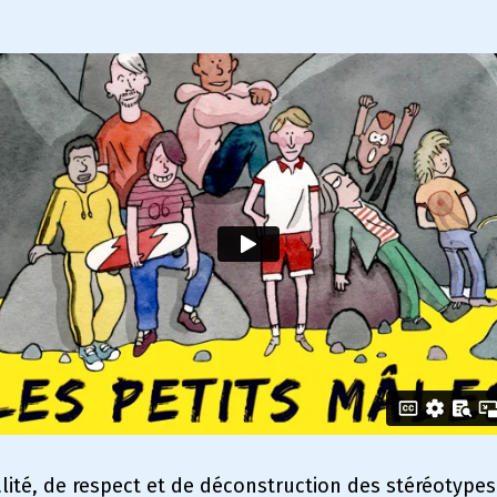
galité, de respect et de déconstruction des stéréotype