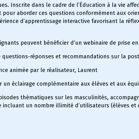
. Inscrite dans le cadre de l’Éducation à la vie affect
t pour aborder ces questions conformément aux orien
érience d’apprentissage interactive favorisant la réfle
gnants peuvent bénéficier d’un webinaire de prise e
 questions-réponses et recommandations sur la pos
nce animée par le réalisateur, Laurent
ter un éclairage complémentaire aux élèves et aux équ
épisodes thématiques sur les masculinités, accompagn
incluant un nombre illimité d’utilisateurs (élèves et 