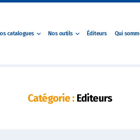
os catalogues
Nos outils
Éditeurs
Qui somm
Catégorie :
Editeurs