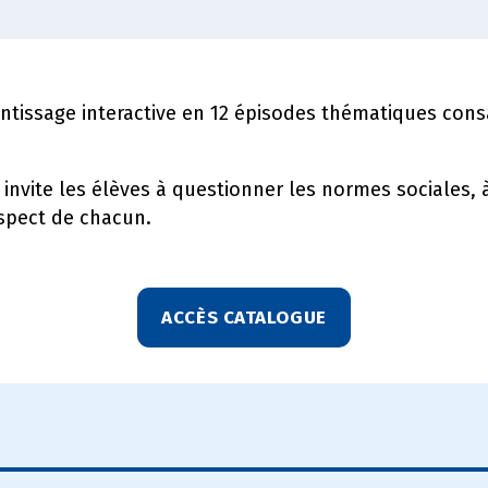
tissage interactive en 12 épisodes thématiques consa
invite les élèves à questionner les normes sociales, à 
spect de chacun.
ACCÈS CATALOGUE