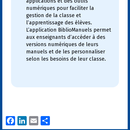
applications et des outils
numériques pour faciliter la
gestion de la classe et
l’apprentissage des élèves.
L’application BiblioManuels permet
aux enseignants d’accéder à des
versions numériques de leurs
manuels et de les personnaliser
selon les besoins de leur classe.
Fa
Li
E
P