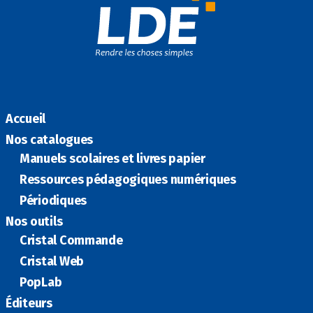
o
dI
er
k
n
Accueil
Nos catalogues
Manuels scolaires et livres papier
Ressources pédagogiques numériques
Périodiques
Nos outils
Cristal Commande
Cristal Web
PopLab
Éditeurs