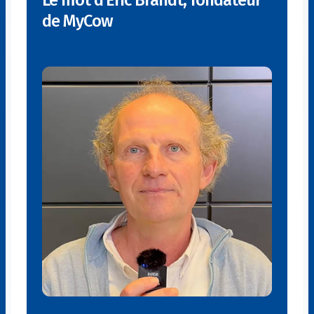
Le mot d’Eric Brandt, fondateur
de MyCow