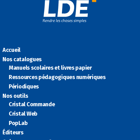
k
n
Accueil
Nos catalogues
Manuels scolaires et livres papier
Ressources pédagogiques numériques
Périodiques
Nos outils
Cristal Commande
Cristal Web
PopLab
Éditeurs