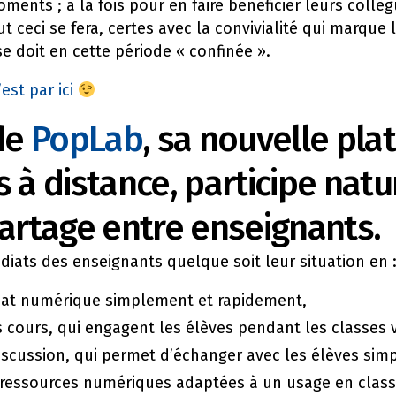
ents ; à la fois pour en faire bénéficier leurs collè
ut ceci se fera, certes avec la convivialité qui marq
e doit en cette période « confinée ».
’est par ici
 de
PopLab
, sa nouvelle pl
s à distance, participe nat
rtage entre enseignants.
ats des enseignants quelque soit leur situation en 
mat numérique simplement et rapidement,
 cours, qui engagent les élèves pendant les classes v
scussion, qui permet d’échanger avec les élèves si
 ressources numériques adaptées à un usage en clas