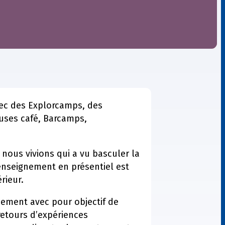
ec des Explorcamps, des
auses café, Barcamps,
nous vivions qui a vu basculer la
enseignement en présentiel est
rieur.
nement avec pour objectif de
etours d’expériences