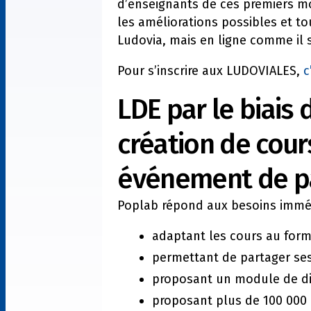
d’enseignants de ces premiers mom
les améliorations possibles et to
Ludovia, mais en ligne comme il s
Pour s’inscrire aux LUDOVIALES,
c
LDE par le biais
création de cour
événement de pa
Poplab répond aux besoins immédi
adaptant les cours au for
permettant de partager ses
proposant un module de di
proposant plus de 100 000