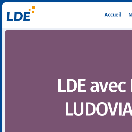
Accueil
N
LDE avec 
LUDOVIAL