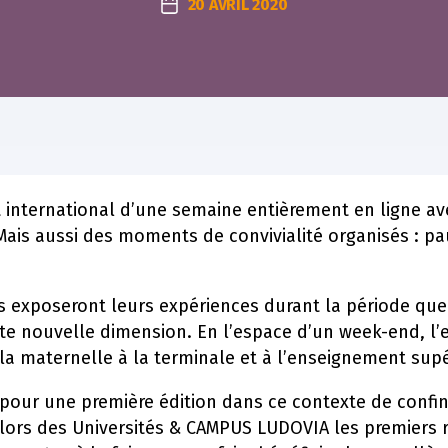
20 AVRIL 2020
Date
de
l’article
international d’une semaine entièrement en ligne av
Mais aussi des moments de convivialité organisés : p
s exposeront leurs expériences durant la période que 
te nouvelle dimension. En l’espace d’un week-end, l’
la maternelle à la terminale et à l’enseignement supé
pour une première édition dans ce contexte de confi
ors des Universités & CAMPUS LUDOVIA les premiers r