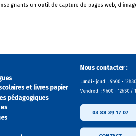
nseignants un outil de capture de pages web, d’images
Nous contacter :
gues
Lundi - jeudi : 9h00 - 12h3
colaires et livres papier
Vendredi : 9h00 - 12h30 / 
es pédagogiques
ues
03 88 39 17 07
ues
CONTACT