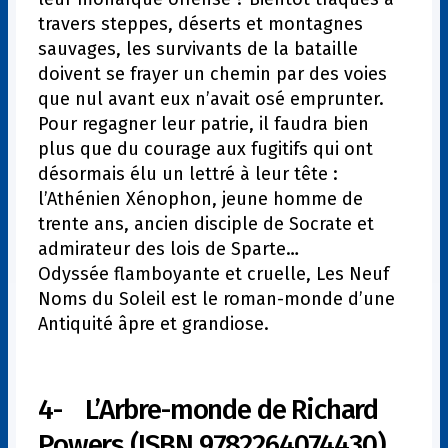
travers steppes, déserts et montagnes
sauvages, les survivants de la bataille
doivent se frayer un chemin par des voies
que nul avant eux n’avait osé emprunter.
Pour regagner leur patrie, il faudra bien
plus que du courage aux fugitifs qui ont
désormais élu un lettré à leur tête :
l’Athénien Xénophon, jeune homme de
trente ans, ancien disciple de Socrate et
admirateur des lois de Sparte…
Odyssée flamboyante et cruelle, Les Neuf
Noms du Soleil est le roman-monde d’une
Antiquité âpre et grandiose.
4- L’Arbre-monde de Richard
Powers (ISBN 9782264074430)