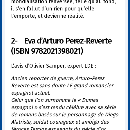
mondialisation renversée, telle qu’au fond,
il s’en fallut d’un rien pour qu’elle
l’emporte, et devienne réalité.
2- Eva d’Arturo Perez-Reverte
(ISBN 9782021398021)
L’avis d’Olivier Samper, expert LDE :
Ancien reporter de guerre, Arturo-Perez
Reverte est sans doute LE grand romancier
espagnol actuel.
Celui que l’on surnomme le « Dumas
espagnol » s’est rendu célèbre avec sa série
de romans basés sur le personnage de Diego
Alatriste, soldat courageux et ambigu des
féroces Tercios espagnols du siècle d’or.