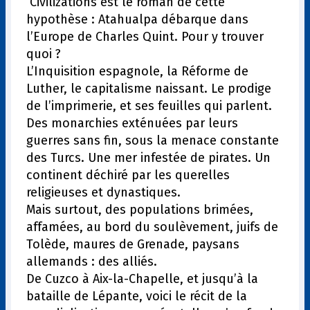
Civilizations est le roman de cette
hypothèse : Atahualpa débarque dans
l’Europe de Charles Quint. Pour y trouver
quoi ?
L’Inquisition espagnole, la Réforme de
Luther, le capitalisme naissant. Le prodige
de l’imprimerie, et ses feuilles qui parlent.
Des monarchies exténuées par leurs
guerres sans fin, sous la menace constante
des Turcs. Une mer infestée de pirates. Un
continent déchiré par les querelles
religieuses et dynastiques.
Mais surtout, des populations brimées,
affamées, au bord du soulèvement, juifs de
Tolède, maures de Grenade, paysans
allemands : des alliés.
De Cuzco à Aix-la-Chapelle, et jusqu’à la
bataille de Lépante, voici le récit de la