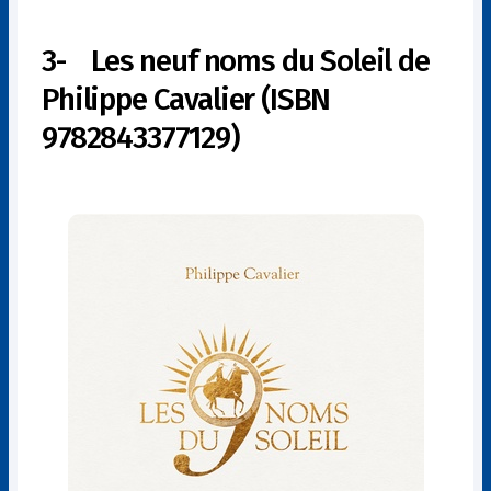
3- Les neuf noms du Soleil de
Philippe Cavalier (ISBN
9782843377129)