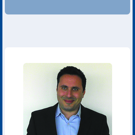
de
l’article