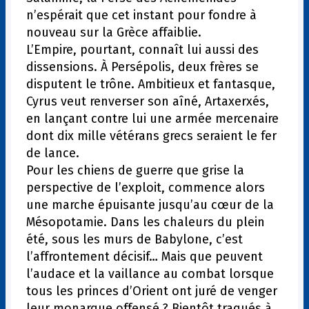
n’espérait que cet instant pour fondre à
nouveau sur la Grèce affaiblie.
L’Empire, pourtant, connaît lui aussi des
dissensions. À Persépolis, deux frères se
disputent le trône. Ambitieux et fantasque,
Cyrus veut renverser son aîné, Artaxerxés,
en lançant contre lui une armée mercenaire
dont dix mille vétérans grecs seraient le fer
de lance.
Pour les chiens de guerre que grise la
perspective de l’exploit, commence alors
une marche épuisante jusqu’au cœur de la
Mésopotamie. Dans les chaleurs du plein
été, sous les murs de Babylone, c’est
l’affrontement décisif… Mais que peuvent
l’audace et la vaillance au combat lorsque
tous les princes d’Orient ont juré de venger
leur monarque offensé ? Bientôt traqués à