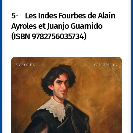
5- Les Indes Fourbes de Alain
Ayroles et Juanjo Guarnido
(ISBN 9782756035734)